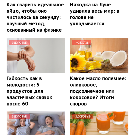
Как сварить идеальное
Находка на Луне
яйцо, чтобы оно
удивила весь мир: в
чистилось за секунду:
голове не
научный метод,
укладывается
основанный на физике
ЗДОРОВЬЕ
НОВОСТИ
Гибкость как в
Какое масло полезнее:
молодости: 5
оливковое,
продуктов для
подсолнечное или
эластичных связок
кокосовое? Итоги
после 60
споров
ЗДОРОВЬЕ
ЗДОРОВЬЕ