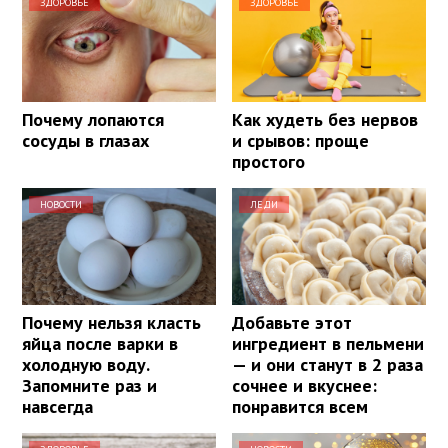
ЗДОРОВЬЕ
ЗДОРОВЬЕ
Почему лопаются
Как худеть без нервов
сосуды в глазах
и срывов: проще
простого
НОВОСТИ
ЛЕДИ
Почему нельзя класть
Добавьте этот
яйца после варки в
ингредиент в пельмени
холодную воду.
— и они станут в 2 раза
Запомните раз и
сочнее и вкуснее:
навсегда
понравится всем