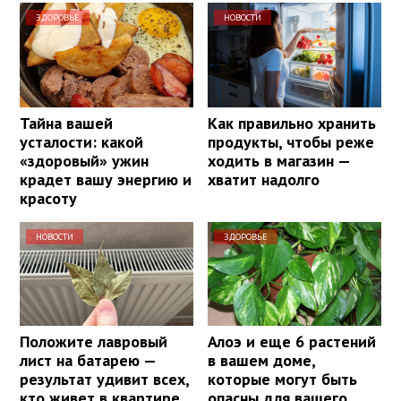
ЗДОРОВЬЕ
НОВОСТИ
Тайна вашей
Как правильно хранить
усталости: какой
продукты, чтобы реже
«здоровый» ужин
ходить в магазин —
крадет вашу энергию и
хватит надолго
красоту
НОВОСТИ
ЗДОРОВЬЕ
Положите лавровый
Алоэ и еще 6 растений
лист на батарею —
в вашем доме,
результат удивит всех,
которые могут быть
кто живет в квартире
опасны для вашего