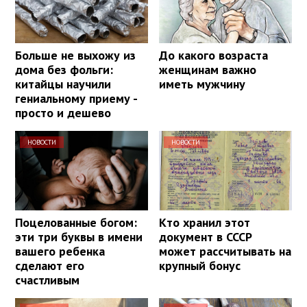
Больше не выхожу из
До какого возраста
дома без фольги:
женщинам важно
китайцы научили
иметь мужчину
гениальному приему -
просто и дешево
НОВОСТИ
НОВОСТИ
Поцелованные богом:
Кто хранил этот
эти три буквы в имени
документ в СССР
вашего ребенка
может рассчитывать на
сделают его
крупный бонус
счастливым