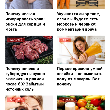
Почему нельзя
Улучшится ли зрение,
игнорировать храп:
если вы будете есть
риски для сердца и
морковь и чернику:
мозга
комментарий врача
ЗДОРОВЬЕ
ЛЕДИ
Почему печень и
Первое правило умной
субпродукты нужно
хозяйки – не выливать
включить в рацион
воду от макарон. Вот
после 60? Забытый
почему
источник силы
ЗДОРОВЬЕ
ЗДОРОВЬЕ