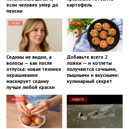
если человек умер до
картофель
пенсии
ЛЕДИ
ЛЕДИ
Седины не видно, а
Добавьте всего 2
волосы — как после
ложки — и котлеты
отпуска: новая техника
получаются сочными,
окрашивания
пышными и вкусными:
маскирует седину
кулинарный секрет
лучше любой краски
НОВОСТИ
НОВОСТИ