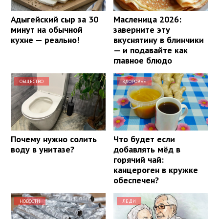
Адыгейский сыр за 30
Масленица 2026:
минут на обычной
заверните эту
кухне — реально!
вкуснятину в блинчики
— и подавайте как
главное блюдо
ОБЩЕСТВО
ЗДОРОВЬЕ
Почему нужно солить
Что будет если
воду в унитазе?
добавлять мёд в
горячий чай:
канцероген в кружке
обеспечен?
НОВОСТИ
ЛЕДИ