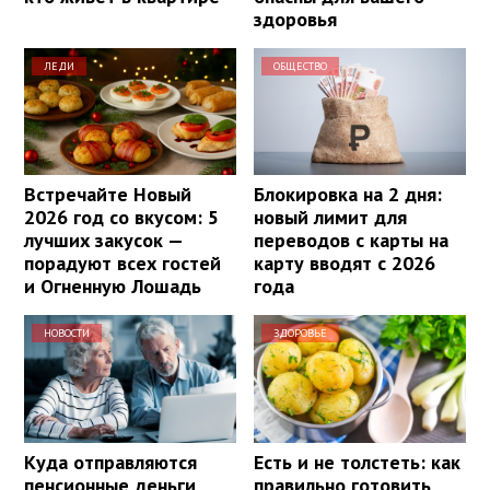
здоровья
ЛЕДИ
ОБЩЕСТВО
Встречайте Новый
Блокировка на 2 дня:
2026 год со вкусом: 5
новый лимит для
лучших закусок —
переводов с карты на
порадуют всех гостей
карту вводят с 2026
и Огненную Лошадь
года
НОВОСТИ
ЗДОРОВЬЕ
Куда отправляются
Есть и не толстеть: как
пенсионные деньги,
правильно готовить