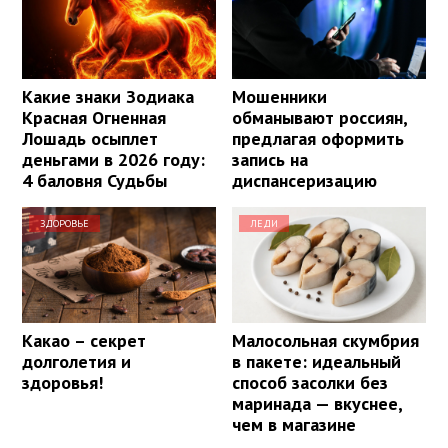
Какие знаки Зодиака
Мошенники
Красная Огненная
обманывают россиян,
Лошадь осыплет
предлагая оформить
деньгами в 2026 году:
запись на
4 баловня Судьбы
диспансеризацию
ЗДОРОВЬЕ
ЛЕДИ
Какао – секрет
Малосольная скумбрия
долголетия и
в пакете: идеальный
здоровья!
способ засолки без
маринада — вкуснее,
чем в магазине