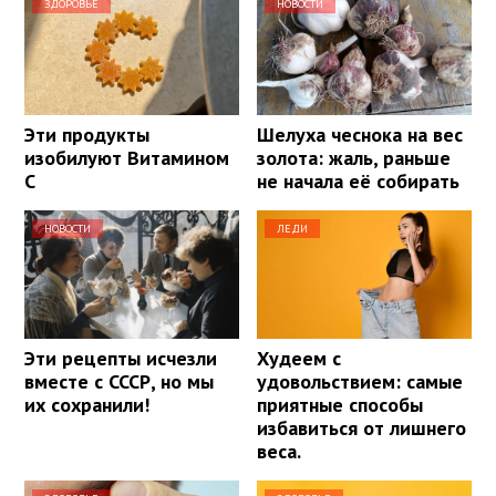
ЗДОРОВЬЕ
НОВОСТИ
Эти продукты
Шелуха чеснока на вес
изобилуют Витамином
золота: жаль, раньше
С
не начала её собирать
НОВОСТИ
ЛЕДИ
Эти рецепты исчезли
Худеем с
вместе с СССР, но мы
удовольствием: самые
их сохранили!
приятные способы
избавиться от лишнего
веса.