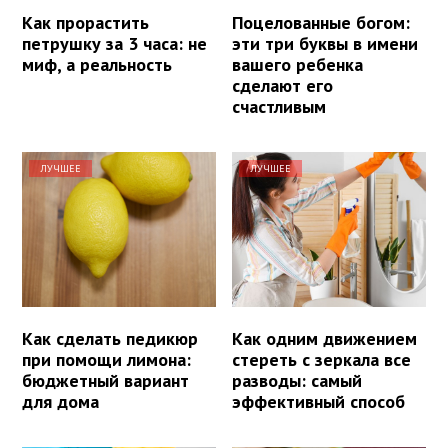
Как прорастить
Поцелованные богом:
петрушку за 3 часа: не
эти три буквы в имени
миф, а реальность
вашего ребенка
сделают его
счастливым
ЛУЧШЕЕ
ЛУЧШЕЕ
Как сделать педикюр
Как одним движением
при помощи лимона:
стереть с зеркала все
бюджетный вариант
разводы: самый
для дома
эффективный способ