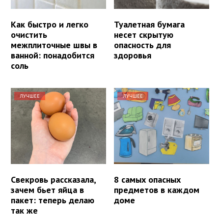
Как быстро и легко
Туалетная бумага
очистить
несет скрытую
межплиточные швы в
опасность для
ванной: понадобится
здоровья
соль
ЛУЧШЕЕ
ЛУЧШЕЕ
Свекровь рассказала,
8 самых опасных
зачем бьет яйца в
предметов в каждом
пакет: теперь делаю
доме
так же