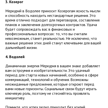
3. Козерог
Меркурий в Водолее приносит Козерогам ясность мысли
и способность находить нестандартные решения. Это
время отлично подходит для переговоров, составления
планов и заключения долгосрочных контрактов. Удача
будет сопровождать вас в финансовых и
профессиональных вопросах: то, что вы считали
невозможным, станет реальностью. Не исключено, что
важные решения этих дней станут ключевыми для вашей
дальнейшей жизни.
4. Водолей
Динамичная энергия Меркурия в вашем знаке добавляет
вам остроумия и изобретательности. Это удачный
период для старта новых начинаний, особенно в сфере
коммуникаций, технологий и обучения. Возможны
неожиданные предложения, которые откроют перед
вами новые горизонты. Социальные связи будут играть
ключевую роль, поэтому не стесняйтесь проявлять
инициативу.
Помните, что успех редко приходит без усилий.