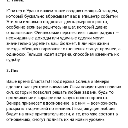
Юпитер и Уран в вашем знаке создают мощный тандем,
который буквально вбрасывает вас в эпицентр событий.
Эти дни идеально подходят для карьерного роста,
особенно если вы решитесь на шаг, который давно
откладывали. Финансовые перспективы также радуют —
неожиданные доходы или удачные сделки могут
значительно укрепить ваш бюджет. В личной жизни
звезды обещают гармонию: отношения станут прочнее, а
одиноких Тельцов ждет встреча, способная изменить их
судьбу.
2. Лев
Ваше время блистать! Поддержка Солнца и Венеры
сделает вас центром внимания. Львы почувствуют прилив
сил, который позволит решать любые задачи, будь то
продвижение в карьере или запуск нового проекта.
Венера привнесет вдохновение, а с ним — возможность
раскрыть творческий потенциал. Львы, ищущие любовь,
будут на пике притягательности, а те, кто уже состоит в
отношениях, смогут поднять их на новый уровень.