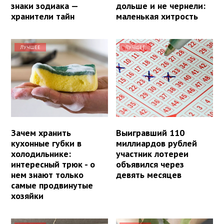
знаки зодиака —
дольше и не чернели:
хранители тайн
маленькая хитрость
ЛУЧШЕЕ
ЛУЧШЕЕ
Зачем хранить
Выигравший 110
кухонные губки в
миллиардов рублей
холодильнике:
участник лотереи
интересный трюк - о
объявился через
нем знают только
девять месяцев
самые продвинутые
хозяйки