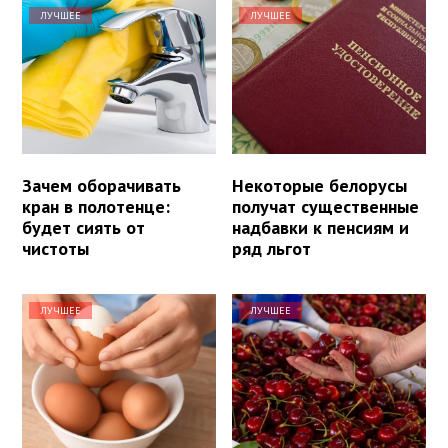
ЛУЧШЕЕ
ЛУЧШЕЕ
Зачем оборачивать
Некоторые белорусы
кран в полотенце:
получат существенные
будет сиять от
надбавки к пенсиям и
чистоты
ряд льгот
ЛУЧШЕЕ
ЛУЧШЕЕ