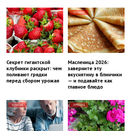
ЛУЧШЕЕ
ЛУЧШЕЕ
Секрет гигантской
Масленица 2026:
клубники раскрыт: чем
заверните эту
поливают грядки
вкуснятину в блинчики
перед сбором урожая
— и подавайте как
главное блюдо
ЛУЧШЕЕ
ЛУЧШЕЕ