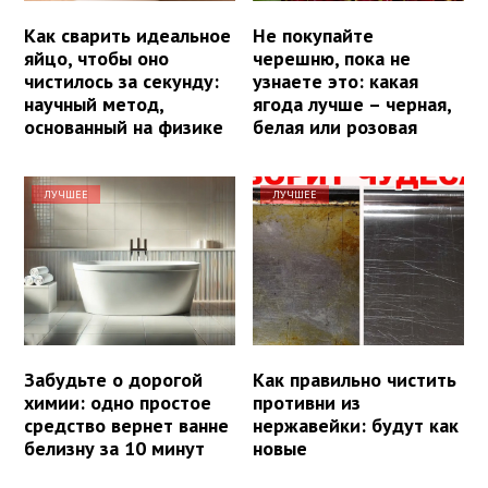
Как сварить идеальное
Не покупайте
яйцо, чтобы оно
черешню, пока не
чистилось за секунду:
узнаете это: какая
научный метод,
ягода лучше – черная,
основанный на физике
белая или розовая
ЛУЧШЕЕ
ЛУЧШЕЕ
Забудьте о дорогой
Как правильно чистить
химии: одно простое
противни из
средство вернет ванне
нержавейки: будут как
белизну за 10 минут
новые