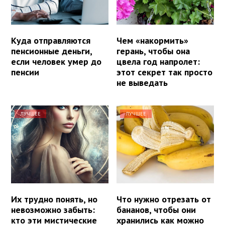
Куда отправляются
Чем «накормить»
пенсионные деньги,
герань, чтобы она
если человек умер до
цвела год напролет:
пенсии
этот секрет так просто
не выведать
ЛУЧШЕЕ
ЛУЧШЕЕ
Их трудно понять, но
Что нужно отрезать от
невозможно забыть:
бананов, чтобы они
кто эти мистические
хранились как можно