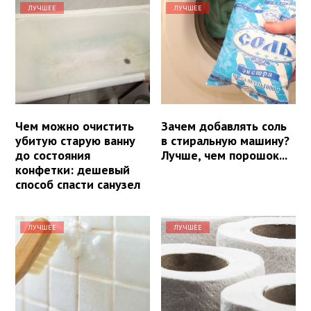
ЛУЧШЕЕ
ЛУЧШЕЕ
Чем можно очистить
Зачем добавлять соль
убитую старую ванну
в стиральную машину?
до состояния
Лучше, чем порошок...
конфетки: дешевый
способ спасти санузел
ЛУЧШЕЕ
ЛУЧШЕЕ