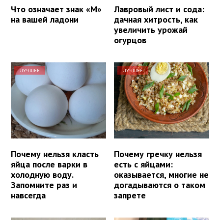
Что означает знак «М»
Лавровый лист и сода:
на вашей ладони
дачная хитрость, как
увеличить урожай
огурцов
ЛУЧШЕЕ
ЛУЧШЕЕ
Почему нельзя класть
Почему гречку нельзя
яйца после варки в
есть с яйцами:
холодную воду.
оказывается, многие не
Запомните раз и
догадываются о таком
навсегда
запрете