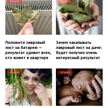
ЛУЧШЕЕ
ЛУЧШЕЕ
Положите лавровый
Зачем закапывать
лист на батарею —
лавровый лист на даче:
результат удивит всех,
будет получен очень
кто живет в квартире
интересный результат
ЛУЧШЕЕ
ЛУЧШЕЕ