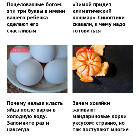
Поцелованные богом:
«Зимой придет
эти три буквы в имени
климатический
вашего ребенка
кошмар». Синоптики
сделают его
сказали, к чему надо
счастливым
готовиться
ЛУЧШЕЕ
ЛУЧШЕЕ
Почему нельзя класть
Зачем хозяйки
яйца после варки в
заливают
холодную воду.
мандариновые корки
Запомните раз и
уксусом: странно, но
навсегда
так поступают многие