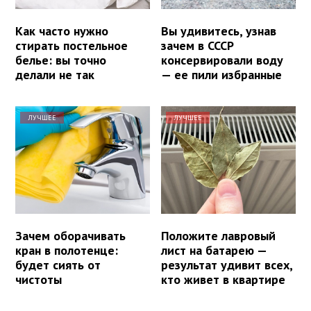
Как часто нужно
Вы удивитесь, узнав
стирать постельное
зачем в СССР
белье: вы точно
консервировали воду
делали не так
— ее пили избранные
ЛУЧШЕЕ
ЛУЧШЕЕ
Зачем оборачивать
Положите лавровый
кран в полотенце:
лист на батарею —
будет сиять от
результат удивит всех,
чистоты
кто живет в квартире