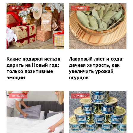
ЛУЧШЕЕ
ЛУЧШЕЕ
Какие подарки нельзя
Лавровый лист и сода:
дарить на Новый год:
дачная хитрость, как
только позитивные
увеличить урожай
эмоции
огурцов
ЛУЧШЕЕ
ЛУЧШЕЕ