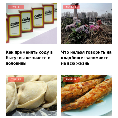
ЛУЧШЕЕ
ЛУЧШЕЕ
Как применять соду в
Что нельзя говорить на
быту: вы не знаете и
кладбище: запомните
половины
на всю жизнь
ЛУЧШЕЕ
ЛУЧШЕЕ