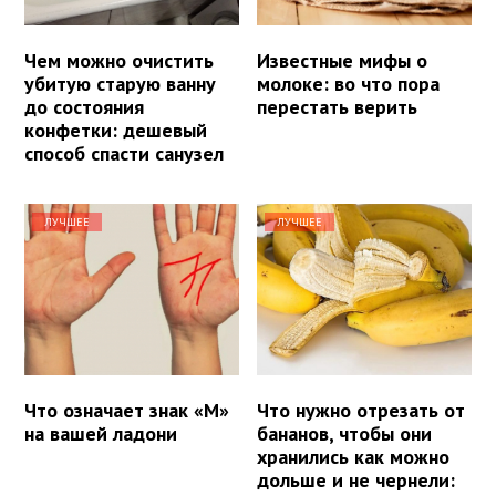
Чем можно очистить
Известные мифы о
убитую старую ванну
молоке: во что пора
до состояния
перестать верить
конфетки: дешевый
способ спасти санузел
ЛУЧШЕЕ
ЛУЧШЕЕ
Что означает знак «М»
Что нужно отрезать от
на вашей ладони
бананов, чтобы они
хранились как можно
дольше и не чернели: