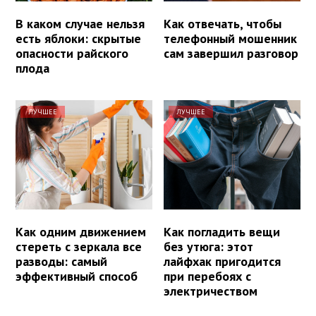
В каком случае нельзя
Как отвечать, чтобы
есть яблоки: скрытые
телефонный мошенник
опасности райского
сам завершил разговор
плода
ЛУЧШЕЕ
ЛУЧШЕЕ
Как одним движением
Как погладить вещи
стереть с зеркала все
без утюга: этот
разводы: самый
лайфхак пригодится
эффективный способ
при перебоях с
электричеством