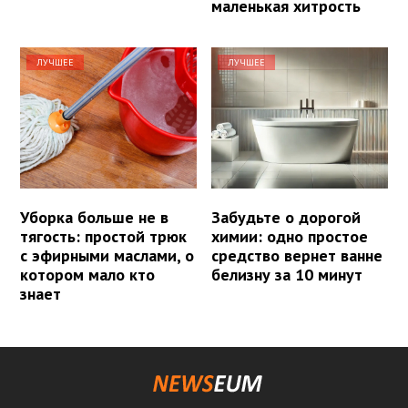
маленькая хитрость
ЛУЧШЕЕ
ЛУЧШЕЕ
Уборка больше не в
Забудьте о дорогой
тягость: простой трюк
химии: одно простое
с эфирными маслами, о
средство вернет ванне
котором мало кто
белизну за 10 минут
знает