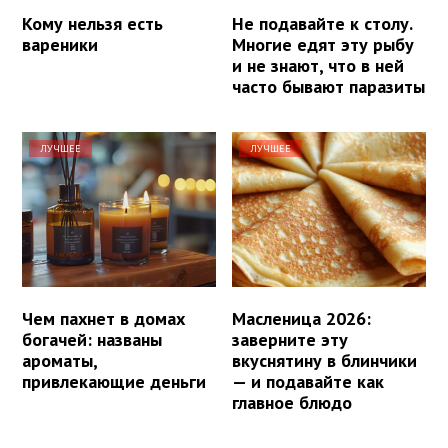
Кому нельзя есть
Не подавайте к столу.
вареники
Многие едят эту рыбу
и не знают, что в ней
часто бывают паразиты
ЛУЧШЕЕ
ЛУЧШЕЕ
Чем пахнет в домах
Масленица 2026:
богачей: названы
заверните эту
ароматы,
вкуснятину в блинчики
привлекающие деньги
— и подавайте как
главное блюдо