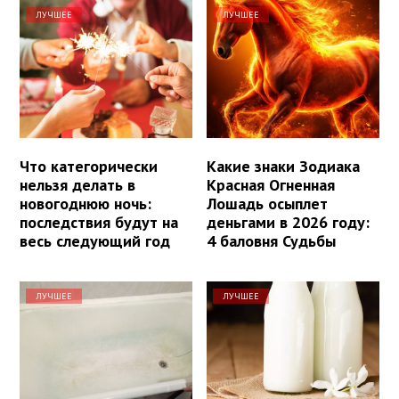
ЛУЧШЕЕ
ЛУЧШЕЕ
Что категорически
Какие знаки Зодиака
нельзя делать в
Красная Огненная
новогоднюю ночь:
Лошадь осыплет
последствия будут на
деньгами в 2026 году:
весь следующий год
4 баловня Судьбы
ЛУЧШЕЕ
ЛУЧШЕЕ