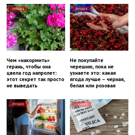
ЛУЧШЕЕ
ЛУЧШЕЕ
Чем «накормить»
Не покупайте
герань, чтобы она
черешню, пока не
цвела год напролет:
узнаете это: какая
этот секрет так просто
ягода лучше – черная,
не выведать
белая или розовая
ЛУЧШЕЕ
ЛУЧШЕЕ