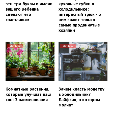
эти три буквы в имени
кухонные губки в
вашего ребенка
холодильнике:
сделают его
интересный трюк - о
счастливым
нем знают только
самые продвинутые
хозяйки
ЛУЧШЕЕ
ЛУЧШЕЕ
Комнатные растения,
Зачем класть монетку
которые улучшат ваш
в холодильник?
сон: 3 наименования
Лайфхак, о котором
молчат