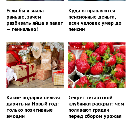
Если бы я знала
Куда отправляются
раньше, зачем
пенсионные деньги,
разбивать яйца в пакет
если человек умер до
— гениально!
пенсии
ЛУЧШЕЕ
ЛУЧШЕЕ
Какие подарки нельзя
Секрет гигантской
дарить на Новый год:
клубники раскрыт: чем
только позитивные
поливают грядки
эмоции
перед сбором урожая