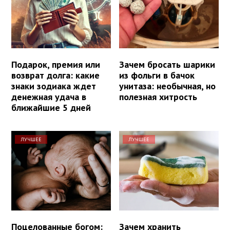
Подарок, премия или
Зачем бросать шарики
возврат долга: какие
из фольги в бачок
знаки зодиака ждет
унитаза: необычная, но
денежная удача в
полезная хитрость
ближайшие 5 дней
ЛУЧШЕЕ
ЛУЧШЕЕ
Поцелованные богом:
Зачем хранить