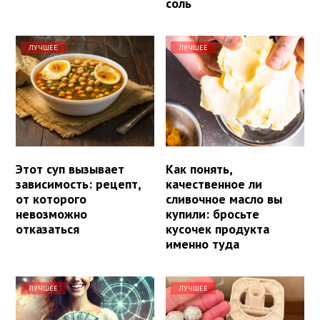
соль
ЛУЧШЕЕ
ЛУЧШЕЕ
Этот суп вызывает
Как понять,
зависимость: рецепт,
качественное ли
от которого
сливочное масло вы
невозможно
купили: бросьте
отказаться
кусочек продукта
именно туда
ЛУЧШЕЕ
ЛУЧШЕЕ