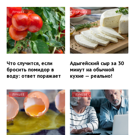
ЛУЧШЕЕ
ЛУЧШЕЕ
Что случится, если
Адыгейский сыр за 30
бросить помидор в
минут на обычной
воду: ответ поражает
кухне — реально!
ЛУЧШЕЕ
ЛУЧШЕЕ