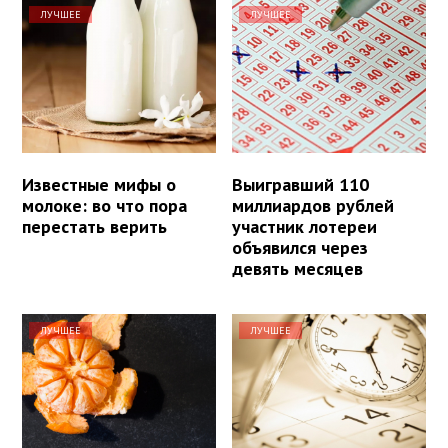
ЛУЧШЕЕ
ЛУЧШЕЕ
Известные мифы о
Выигравший 110
молоке: во что пора
миллиардов рублей
перестать верить
участник лотереи
объявился через
девять месяцев
ЛУЧШЕЕ
ЛУЧШЕЕ