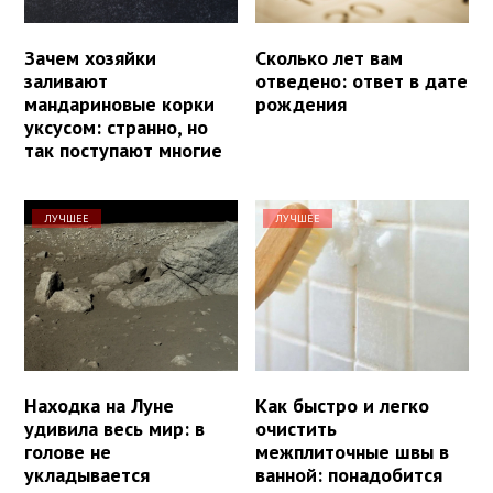
Зачем хозяйки
Сколько лет вам
заливают
отведено: ответ в дате
мандариновые корки
рождения
уксусом: странно, но
так поступают многие
ЛУЧШЕЕ
ЛУЧШЕЕ
Находка на Луне
Как быстро и легко
удивила весь мир: в
очистить
голове не
межплиточные швы в
укладывается
ванной: понадобится