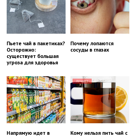
Пьете чай в пакетиках?
Почему лопаются
Осторожно:
сосуды в глазах
существует большая
угроза для здоровья
ЛУЧШЕЕ
ЛУЧШЕЕ
Напрямую идет в
Кому нельзя пить чай с