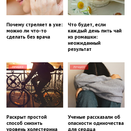
Почему стреляет в ухе:
Что будет, если
можно ли что-то
каждый день пить чай
сделать без врача
из ромашки:
неожиданный
результат
ЛУЧШЕЕ
ЛУЧШЕЕ
Раскрыт простой
Ученые рассказали об
способ снизить
опасности одиночества
уровень холестерина
для сердца