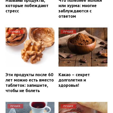
Названы продукты,
Что полезнее яблоки
которые побеждают
или хурма: многие
стресс
заблуждаются с
ответом
ЛУЧШЕЕ
ЛУЧШЕЕ
Эти продукты после 60
Какао – секрет
лет можно есть вместо
долголетия и
таблеток: запишите,
здоровья!
чтобы не болеть
ЛУЧШЕЕ
ЛУЧШЕЕ