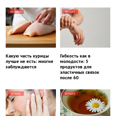
ЛУЧШЕЕ
ЛУЧШЕЕ
Какую часть курицы
Гибкость как в
лучше не есть: многие
молодости: 5
заблуждаются
продуктов для
эластичных связок
после 60
ЛУЧШЕЕ
ЛУЧШЕЕ