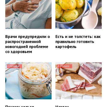
Врачи предупредили о
Есть и не толстеть: как
распространенной
правильно готовить
новогодней проблеме
картофель
со здоровьем
ЛУЧШЕЕ
ЛУЧШЕЕ
Почему нельзя
Назван