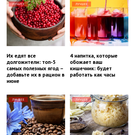
ЛУЧШЕЕ
ЛУЧШЕЕ
Их едят все
4 напитка, которые
долгожители: топ-5
обожает ваш
самых полезных ягод –
кишечник: будет
добавьте их в рацион в
работать как часы
июне
ЛУЧШЕЕ
ЛУЧШЕЕ