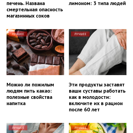
печень. Названа
лимоном: 3 типа людей
смертельная опасность
магазинных соков
ЛУЧШЕЕ
ЛУЧШЕЕ
Можно ли пожилым
Эти продукты заставят
людям пить какао:
ваши суставы работать
полезные свойства
как в молодости:
напитка
включите их в рацион
после 60 лет
ЛУЧШЕЕ
ЛУЧШЕЕ