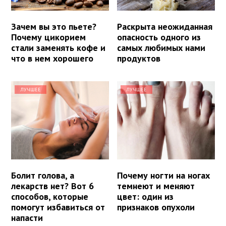
Зачем вы это пьете?
Раскрыта неожиданная
Почему цикорием
опасность одного из
стали заменять кофе и
самых любимых нами
что в нем хорошего
продуктов
ЛУЧШЕЕ
ЛУЧШЕЕ
Болит голова, а
Почему ногти на ногах
лекарств нет? Вот 6
темнеют и меняют
способов, которые
цвет: один из
помогут избавиться от
признаков опухоли
напасти