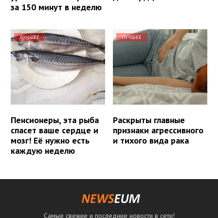
за 150 минут в неделю
ЛУЧШЕЕ
ЛУЧШЕЕ
Пенсионеры, эта рыба
Раскрыты главные
спасет ваше сердце и
признаки агрессивного
мозг! Её нужно есть
и тихого вида рака
каждую неделю
Самые свежие и последние новости в сети!