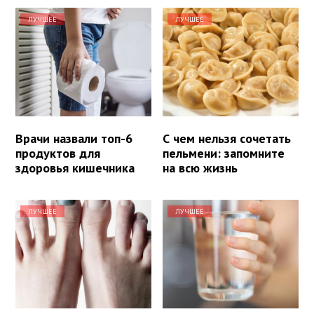
ЛУЧШЕЕ
ЛУЧШЕЕ
Врачи назвали топ-6
С чем нельзя сочетать
продуктов для
пельмени: запомните
здоровья кишечника
на всю жизнь
ЛУЧШЕЕ
ЛУЧШЕЕ