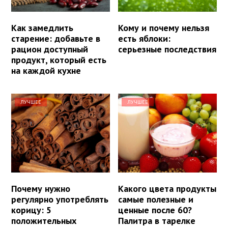
Как замедлить
Кому и почему нельзя
старение: добавьте в
есть яблоки:
рацион доступный
серьезные последствия
продукт, который есть
на каждой кухне
ЛУЧШЕЕ
ЛУЧШЕЕ
Почему нужно
Какого цвета продукты
регулярно употреблять
самые полезные и
корицу: 5
ценные после 60?
положительных
Палитра в тарелке