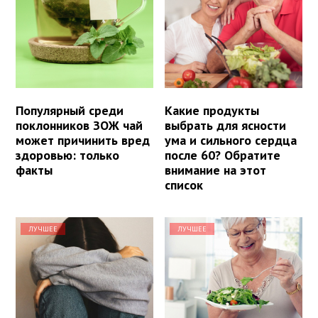
Популярный среди
Какие продукты
поклонников ЗОЖ чай
выбрать для ясности
может причинить вред
ума и сильного сердца
здоровью: только
после 60? Обратите
факты
внимание на этот
список
ЛУЧШЕЕ
ЛУЧШЕЕ