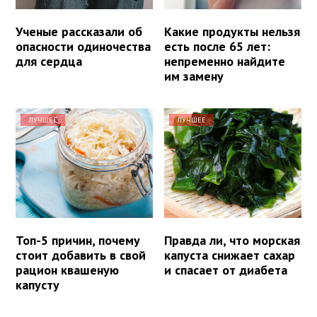
Ученые рассказали об
Какие продукты нельзя
опасности одиночества
есть после 65 лет:
для сердца
непременно найдите
им замену
ЛУЧШЕЕ
ЛУЧШЕЕ
Топ-5 причин, почему
Правда ли, что морская
стоит добавить в свой
капуста снижает сахар
рацион квашеную
и спасает от диабета
капусту