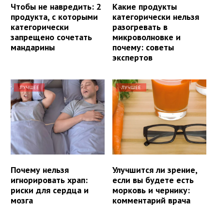
Чтобы не навредить: 2
Какие продукты
продукта, с которыми
категорически нельзя
категорически
разогревать в
запрещено сочетать
микроволновке и
мандарины
почему: советы
экспертов
ЛУЧШЕЕ
ЛУЧШЕЕ
Почему нельзя
Улучшится ли зрение,
игнорировать храп:
если вы будете есть
риски для сердца и
морковь и чернику:
мозга
комментарий врача