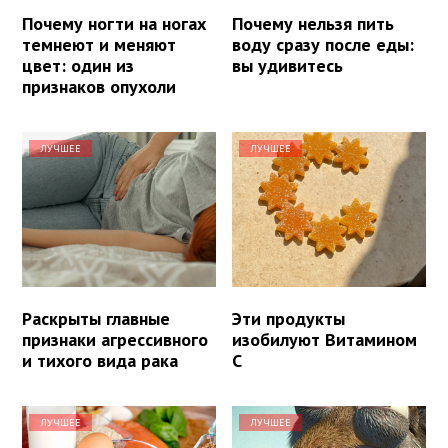
Почему ногти на ногах
Почему нельзя пить
темнеют и меняют
воду сразу после еды:
цвет: один из
вы удивитесь
признаков опухоли
ЛУЧШЕЕ
ЛУЧШЕЕ
Раскрыты главные
Эти продукты
признаки агрессивного
изобилуют Витамином
и тихого вида рака
С
ЛУЧШЕЕ
ЛУЧШЕЕ