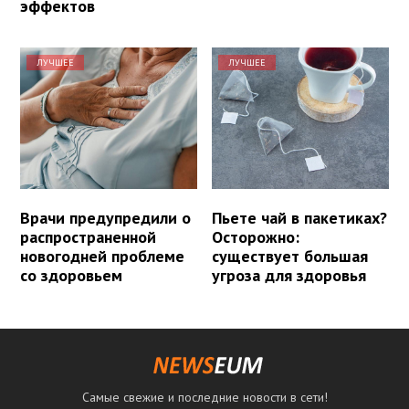
эффектов
ЛУЧШЕЕ
ЛУЧШЕЕ
Врачи предупредили о
Пьете чай в пакетиках?
распространенной
Осторожно:
новогодней проблеме
существует большая
со здоровьем
угроза для здоровья
Самые свежие и последние новости в сети!