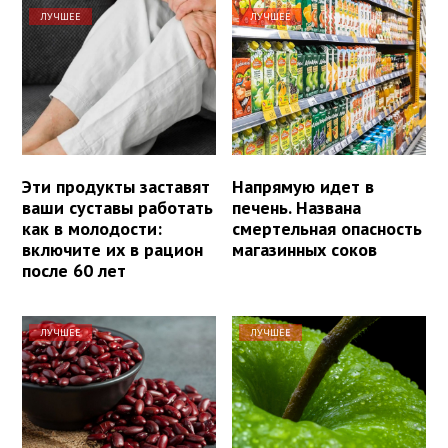
ЛУЧШЕЕ
ЛУЧШЕЕ
Эти продукты заставят
Напрямую идет в
ваши суставы работать
печень. Названа
как в молодости:
смертельная опасность
включите их в рацион
магазинных соков
после 60 лет
ЛУЧШЕЕ
ЛУЧШЕЕ