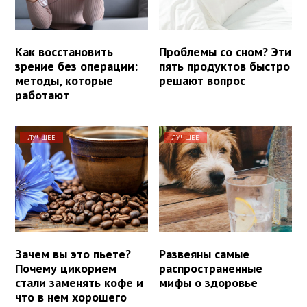
Как восстановить
Проблемы со сном? Эти
зрение без операции:
пять продуктов быстро
методы, которые
решают вопрос
работают
ЛУЧШЕЕ
ЛУЧШЕЕ
Зачем вы это пьете?
Развеяны самые
Почему цикорием
распространенные
стали заменять кофе и
мифы о здоровье
что в нем хорошего