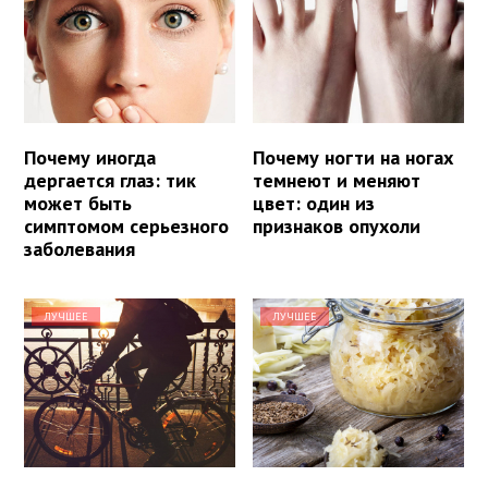
Почему иногда
Почему ногти на ногах
дергается глаз: тик
темнеют и меняют
может быть
цвет: один из
симптомом серьезного
признаков опухоли
заболевания
ЛУЧШЕЕ
ЛУЧШЕЕ