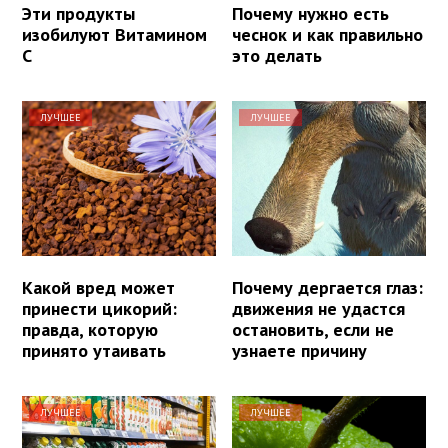
Эти продукты
Почему нужно есть
изобилуют Витамином
чеснок и как правильно
С
это делать
ЛУЧШЕЕ
ЛУЧШЕЕ
Какой вред может
Почему дергается глаз:
принести цикорий:
движения не удастся
правда, которую
остановить, если не
принято утаивать
узнаете причину
ЛУЧШЕЕ
ЛУЧШЕЕ