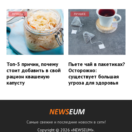
ЛУЧШЕЕ
ЛУЧШЕЕ
Топ-5 причин, почему
Пьете чай в пакетиках?
стоит добавить в свой
Осторожно:
рацион квашеную
существует большая
капусту
угроза для здоровья
Самые свежие и последние новости в сети!
Copyright © 2026 «NEWSEUM».