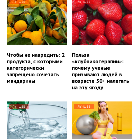
ЛУЧШЕЕ
ЛУЧШЕЕ
Чтобы не навредить: 2
Польза
продукта, с которыми
«клубникотерапии»:
категорически
почему ученые
запрещено сочетать
призывают людей в
мандарины
возрасте 50+ налегать
на эту ягоду
ЛУЧШЕЕ
ЛУЧШЕЕ