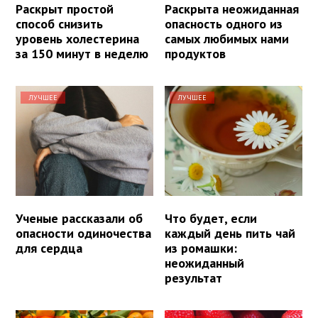
Раскрыт простой
Раскрыта неожиданная
способ снизить
опасность одного из
уровень холестерина
самых любимых нами
за 150 минут в неделю
продуктов
ЛУЧШЕЕ
ЛУЧШЕЕ
Ученые рассказали об
Что будет, если
опасности одиночества
каждый день пить чай
для сердца
из ромашки:
неожиданный
результат